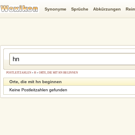
Synonyme
Sprüche
Abkürzungen
Rei
POSTLEITZAHLEN
»
H
»
ORTE, DIE MIT HN BEGINNEN
Orte, die mit hn beginnen
Keine Postleitzahlen gefunden