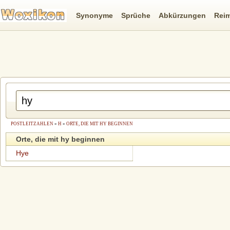
Synonyme
Sprüche
Abkürzungen
Rei
POSTLEITZAHLEN
»
H
»
ORTE, DIE MIT HY BEGINNEN
Orte, die mit hy beginnen
Hye