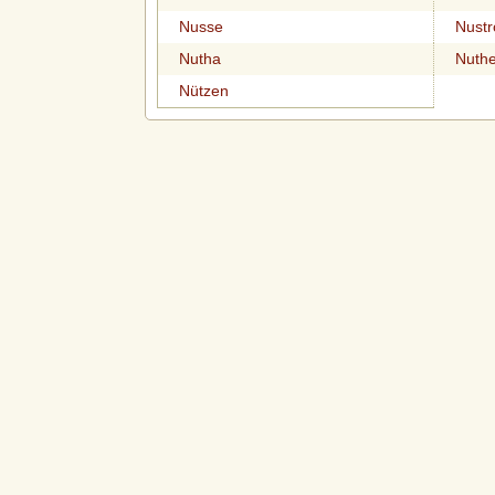
Nusse
Nust
Nutha
Nuthe
Nützen