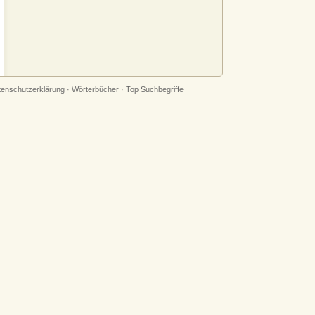
tenschutzerklärung
·
Wörterbücher
·
Top Suchbegriffe