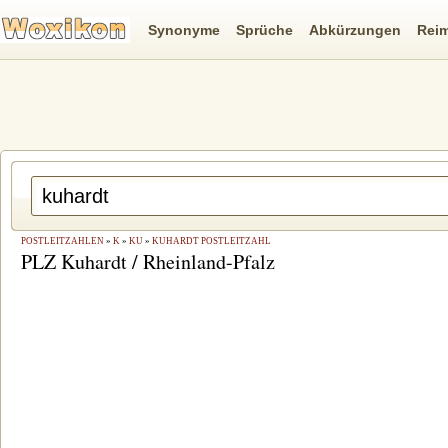
Synonyme
Sprüche
Abkürzungen
Rei
POSTLEITZAHLEN
»
K
»
KU
»
KUHARDT POSTLEITZAHL
PLZ Kuhardt / Rheinland-Pfalz
en